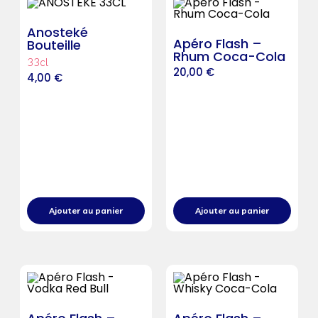
Anosteké
Apéro Flash –
Bouteille
Rhum Coca-Cola
33cl
20,00
€
4,00
€
Ajouter au panier
Ajouter au panier