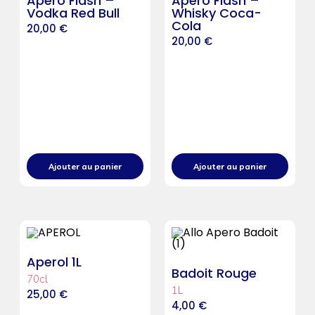
Apéro Flash –
Apéro Flash –
Vodka Red Bull
Whisky Coca-
Cola
20,00
€
20,00
€
Ajouter au panier
Ajouter au panier
Aperol 1L
Badoit Rouge
70cl
1L
25,00
€
4,00
€