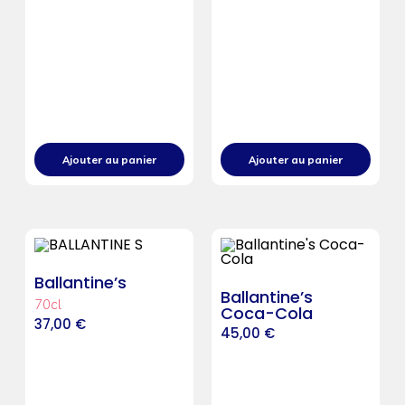
Ajouter au panier
Ajouter au panier
Ballantine’s
Ballantine’s
70cl
Coca-Cola
37,00
€
45,00
€