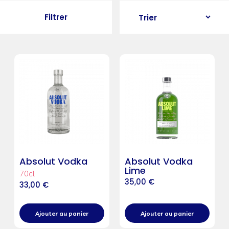
Filtrer
Absolut Vodka
Absolut Vodka
Lime
70cl
35,00
€
33,00
€
Ajouter au panier
Ajouter au panier