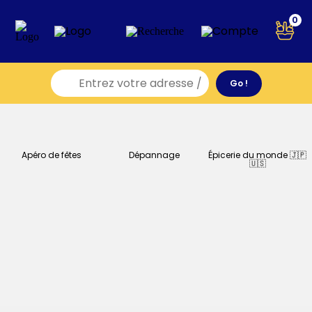
0
Apéro de fêtes
Dépannage
Épicerie du monde 🇯🇵
🇺🇸