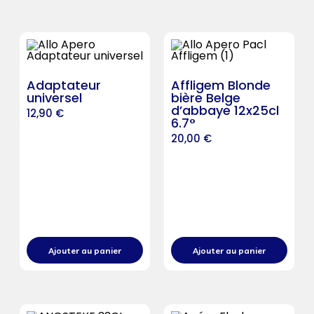
Adaptateur
Affligem Blonde
universel
bière Belge
d’abbaye 12x25cl
12,90
€
6.7°
20,00
€
Ajouter au panier
Ajouter au panier