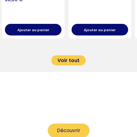
Ajouter au panier
Ajouter au panier
Voir tout
NOUVEAUTÉS
Découvrir