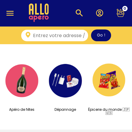
0
Apéro de fêtes
Dépannage
Épicerie du monde 🇯🇵
🇺🇸