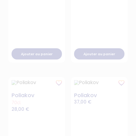
Ajouter au panier
Ajouter au panier
Poliakov
Poliakov
37,00
€
70cl
28,00
€