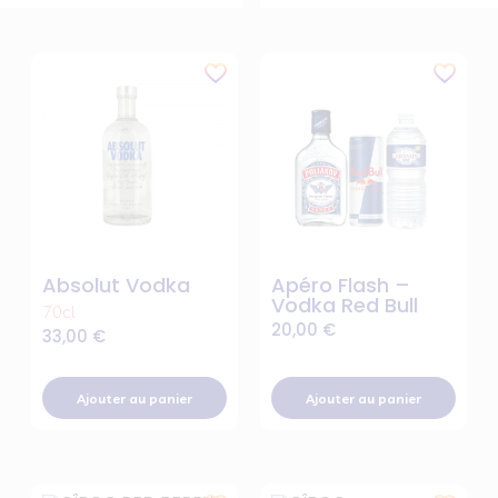
Absolut Vodka
Apéro Flash –
Vodka Red Bull
70cl
20,00
€
33,00
€
Ajouter au panier
Ajouter au panier