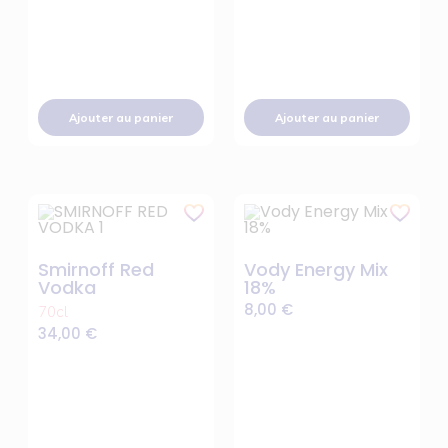
Ajouter au panier
Ajouter au panier
Smirnoff Red
Vody Energy Mix
Vodka
18%
8,00
€
70cl
34,00
€