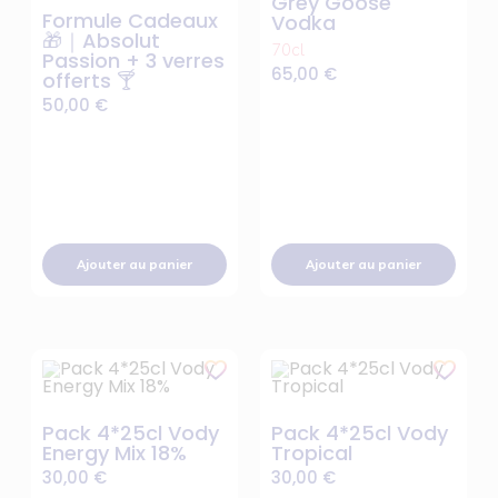
Grey Goose
Formule Cadeaux
Vodka
🎁｜Absolut
70cl
Passion + 3 verres
65,00
€
offerts 🍸
50,00
€
Ajouter au panier
Ajouter au panier
Pack 4*25cl Vody
Pack 4*25cl Vody
Energy Mix 18%
Tropical
30,00
€
30,00
€