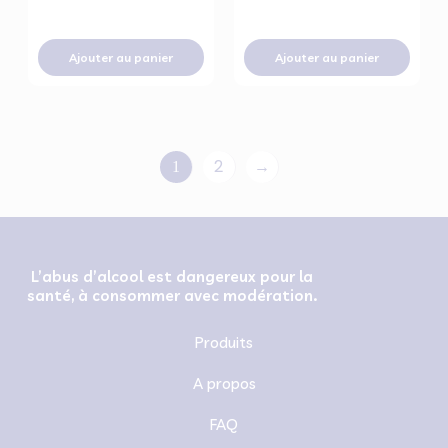
Ajouter au panier
Ajouter au panier
2
→
1
L’abus d’alcool est dangereux pour la
santé, à consommer avec modération.
Produits
A propos
FAQ