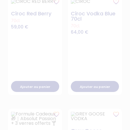
Cîroc Red Berry
Cîroc Vodka Blue
70cl
70cl
70cl
59,00
€
64,00
€
Ajouter au panier
Ajouter au panier