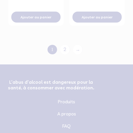
Ajouter au panier
Ajouter au panier
2
→
1
L’abus d’alcool est dangereux pour la
santé, à consommer avec modération.
Produits
A propos
FAQ