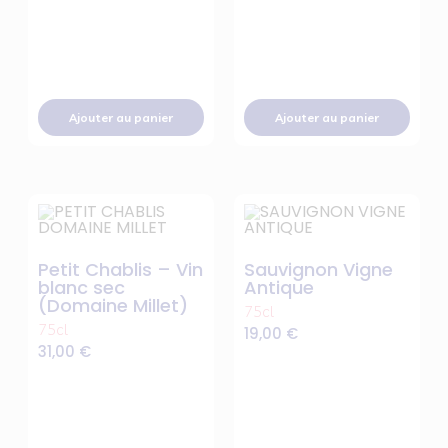
Ajouter au panier
Ajouter au panier
Petit Chablis – Vin
Sauvignon Vigne
blanc sec
Antique
(Domaine Millet)
75cl
75cl
19,00
€
31,00
€