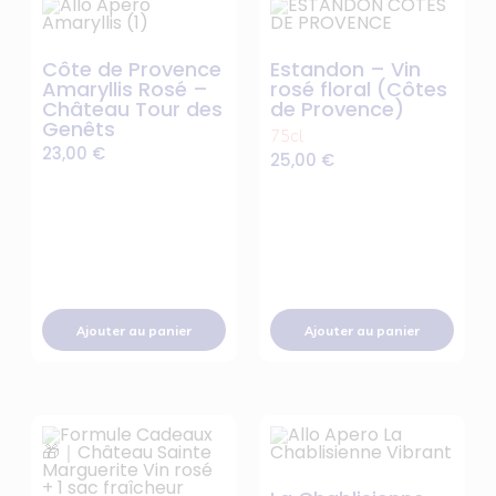
Côte de Provence
Estandon – Vin
Amaryllis Rosé –
rosé floral (Côtes
Château Tour des
de Provence)
Genêts
75cl
23,00
€
25,00
€
Ajouter au panier
Ajouter au panier