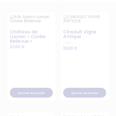
Château de
Cinsault Vigne
Lussac « Cuvée
Antique
Bellevue »
75cl
23,00
€
19,00
€
Ajouter au panier
Ajouter au panier