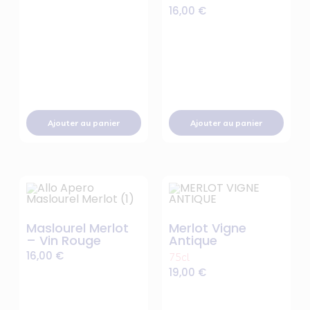
16,00
€
Ajouter au panier
Ajouter au panier
Maslourel Merlot
Merlot Vigne
– Vin Rouge
Antique
16,00
€
75cl
19,00
€