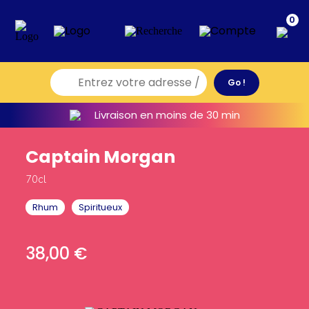
0
Livraison en moins de 30 min
Captain Morgan
70cl
Rhum
Spiritueux
38,00
€