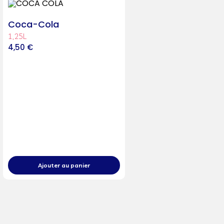
Coca-Cola
1,25L
4,50
€
Ajouter au panier