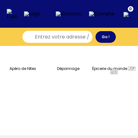
0
Apéro de fêtes
Dépannage
Épicerie du monde 🇯🇵
🇺🇸