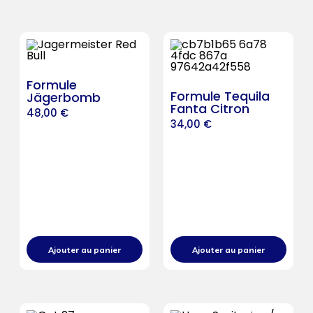
Formule
Formule Tequila
Jägerbomb
Fanta Citron
48,00
€
34,00
€
Ajouter au panier
Ajouter au panier