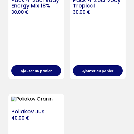
Pack 4*25cl Vody
Pack 4*25cl Vody
Energy Mix 18%
Tropical
30,00
€
30,00
€
Ajouter au panier
Ajouter au panier
Poliakov Jus
40,00
€