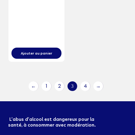
Ajouter au panier
←
1
2
4
→
3
L’abus d’alcool est dangereux pour la
santé, à consommer avec modération.