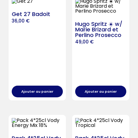
Get 27 Badoit
36,00
€
Hugo Spritz ☀️ w/
Marie Brizard et
Perlino Prosecco
49,00
€
Ajouter au panier
Ajouter au panier