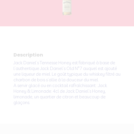
Description
Jack Daniel’s Tennesse Honey est fabriqué à base de
l’authentique Jack Daniel’s Old N°7 auquel est ajouté
une liqueur de miel. Le goût typique du whiskey filtré au
charbon de bois s’allie à la douceur du miel.
A servir glacé ou en cocktail rafraîchissant : Jack
Honey & Limonade: 4cl de Jack Daniel’s Honey,
limonade, un quartier de citron et beaucoup de
glaçons.