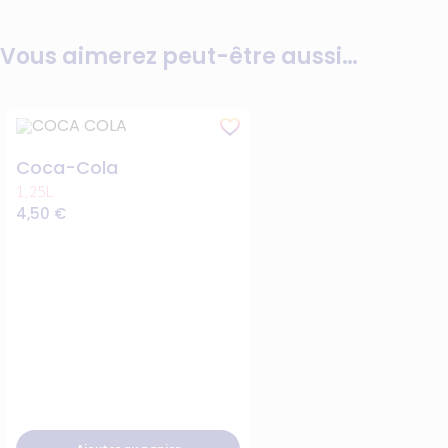
Vous aimerez peut-être aussi…
Coca-Cola
1,25L
4,50
€