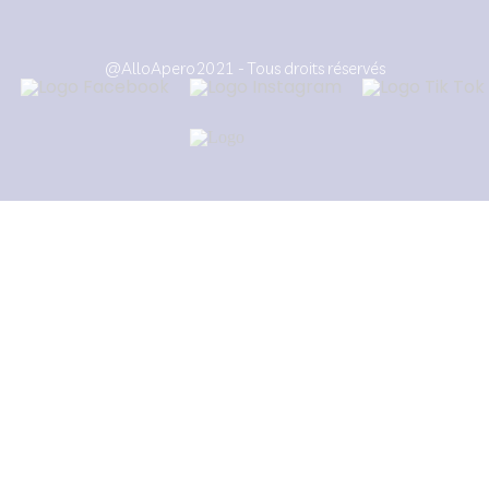
@AlloApero2021 - Tous droits réservés