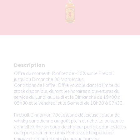
39,00 €.
32,00 €.
Description
Offre du moment : Profitez de -20% sur le Fireball
jusqu’au Dimanche 30 Mars inclus.
Conditions de l’offre : Offre valable dans la limite du
stock disponible, durant les horaires d’ouvertures du
service du Lundi au Jeudi et le Dimanche de 19h00 à
05h30 et le Vendredi et le Samedi de 18h30 à 07h30.
Fireball Cinnamon 70cl est une délicieuse liqueur de
whisky canadienne au goût plein et riche. La puissante
cannelle offre un coup de chaleur parfait pour les fêtes
ou à partager entre amis. Profitez de l’expérience
unique et réconfortante à chaque gorgée !