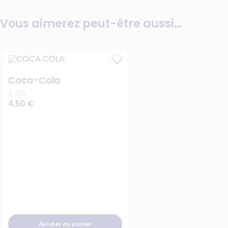
Vous aimerez peut-être aussi…
Coca-Cola
1,25L
4,50
€
Ajouter au panier