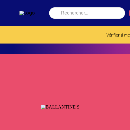
Recherche
de
produits
Vérifier si m