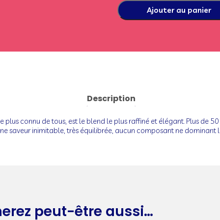
Ajouter au panier
Description
 le plus connu de tous, est le blend le plus raffiné et élégant. Plus de 5
une saveur inimitable, très équilibrée, aucun composant ne dominant l
erez peut-être aussi…