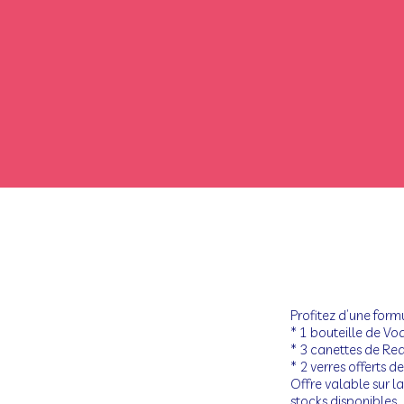
Profitez d’une form
* 1 bouteille de V
* 3 canettes de Red
* 2 verres offerts 
Offre valable sur la
stocks disponibles.