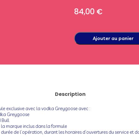
84,00
€
Ajouter au panier
Description
ule exclusive avec la vodka Greygoose avec :
odka Greygoose
 Bull
de la marque inclus dans la formule
 durée de l’opération, durant les horaires d’ouvertures du service et da