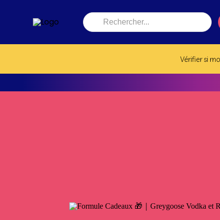
Recherche
de
produits
Vérifier si m