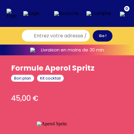
0
Livraison en moins de 30 min
Formule Aperol Spritz
Bon plan
Kit cocktail
45,00
€