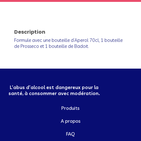
Description
Formule avec une bouteille d’Aperol 70cl, 1 bouteille
de Prosseco et 1 bouteille de Badoit.
L’abus d’alcool est dangereux pour la
santé, à consommer avec modération.
Produits
A propos
FAQ